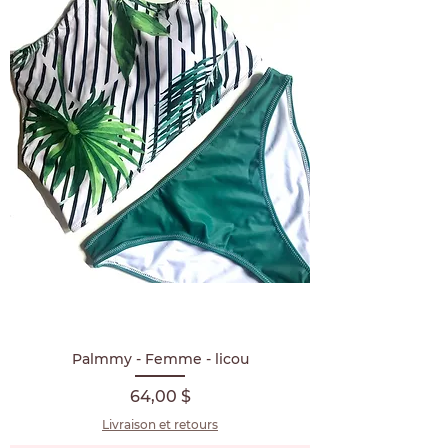
Palmmy - Femme - licou
Prix
64,00 $
Livraison et retours