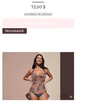
Prix
72,00 $
Livraison et retours
Ajouter au panier
Nouveauté