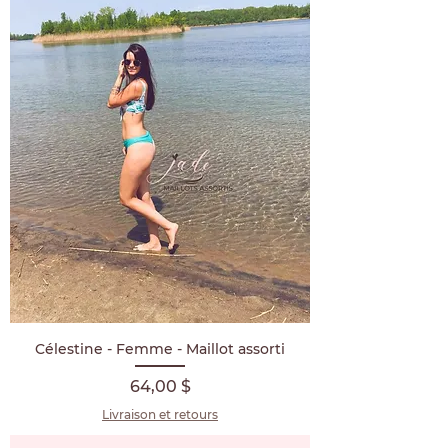
Célestine - Femme - Maillot assorti
Prix
64,00 $
Livraison et retours