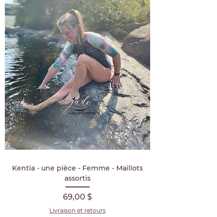
Kentia - une pièce - Femme - Maillots
assortis
Prix
69,00 $
Livraison et retours