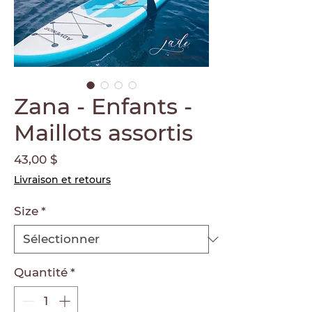
Zana - Enfants -
Maillots assortis
Prix
43,00 $
Livraison et retours
Size
*
Quantité
*