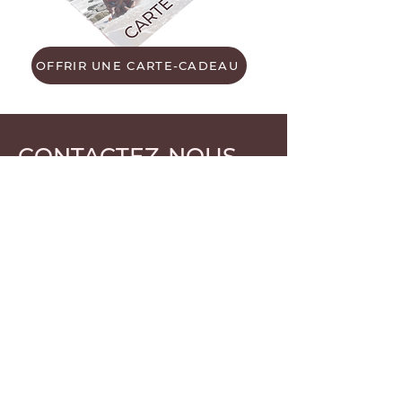
OFFRIR UNE CARTE-CADEAU
CONTACTEZ-NOUS
Prénom
Nom de famille
E-mail
Rédigez un message