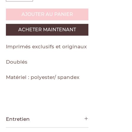
AJOUTER AU PANIER
ACHETER MAINTENANT
Imprimés exclusifs et originaux
Doublés
Matériel : polyester/ spandex
Entretien
Laver à la main ou au cycle