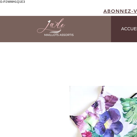
G-P2WWH1Q1E3
ABONNEZ-
ACCUE