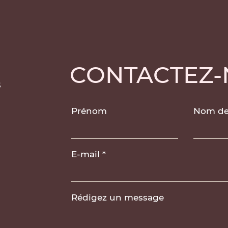
CONTACTEZ
Prénom
Nom de 
E-mail
Rédigez un message