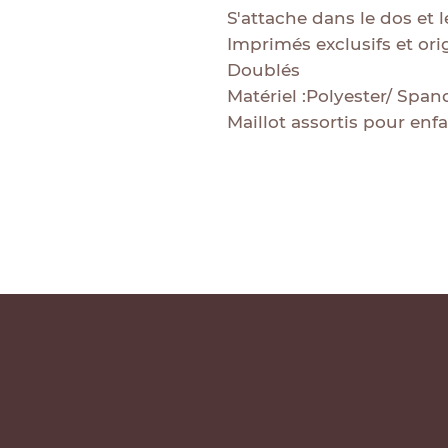
S'attache dans le dos et 
Imprimés exclusifs et ori
Doublés
Matériel :Polyester/ Span
Maillot assortis pour enf