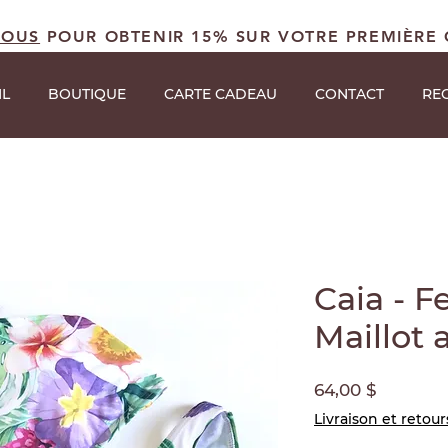
VOUS
POUR OBTENIR 15% SUR VOTRE PREMIÈR
IL
BOUTIQUE
CARTE CADEAU
CONTACT
RE
Caia - 
Maillot 
Prix
64,00 $
Livraison et retour