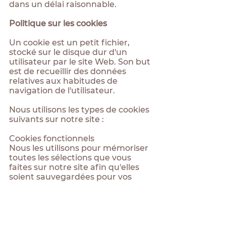
dans un délai raisonnable.
Politique sur les cookies
Un cookie est un petit fichier,
stocké sur le disque dur d'un
utilisateur par le site Web. Son but
est de recueillir des données
relatives aux habitudes de
navigation de l'utilisateur.
Nous utilisons les types de cookies
suivants sur notre site :
Cookies fonctionnels
Nous les utilisons pour mémoriser
toutes les sélections que vous
faites sur notre site afin qu'elles
soient sauvegardées pour vos
prochaines visites.
Cookies analytiques
Cela nous permet d'améliorer la
conception et la fonctionnalité de