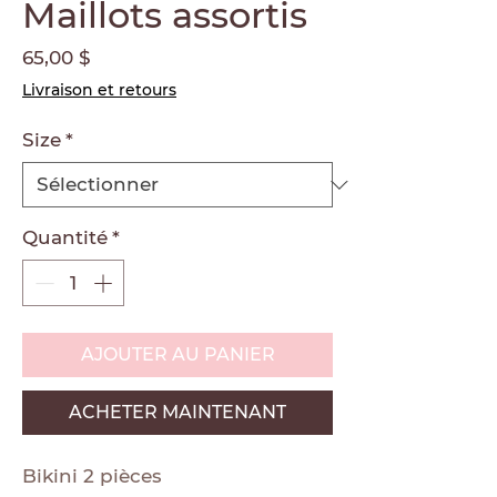
Maillots assortis
Prix
65,00 $
Livraison et retours
Size
*
Quantité
*
AJOUTER AU PANIER
ACHETER MAINTENANT
Bikini 2 pièces