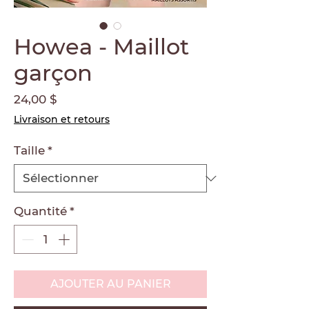
Howea - Maillot
garçon
Prix
24,00 $
Livraison et retours
Taille
*
Quantité
*
AJOUTER AU PANIER