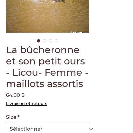
La bûcheronne
et son petit ours
- Licou- Femme -
maillots assortis
Prix
64,00 $
Livraison et retours
Size
*