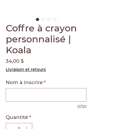
Coffre à crayon
personnalisé |
Koala
Prix
34,00 $
Livraison et retours
Nom à inscrire
*
0/30
Quantité
*