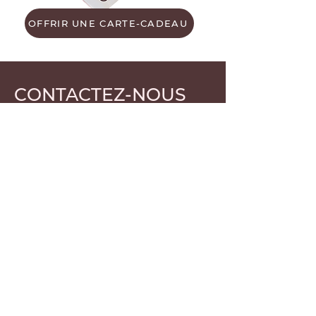
OFFRIR UNE CARTE-CADEAU
CONTACTEZ-NOUS
Prénom
Nom de famille
E-mail
Rédigez un message
Envoyer