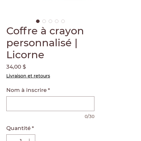
Coffre à crayon
personnalisé |
Licorne
Prix
34,00 $
Livraison et retours
Nom à inscrire
*
0/30
Quantité
*