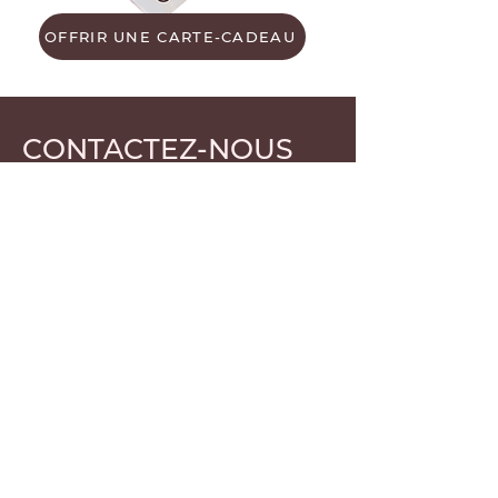
OFFRIR UNE CARTE-CADEAU
CONTACTEZ-NOUS
Prénom
Nom de famille
E-mail
Rédigez un message
Envoyer