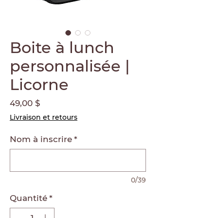
Boite à lunch
personnalisée |
Licorne
Prix
49,00 $
Livraison et retours
Nom à inscrire
*
0/39
Quantité
*