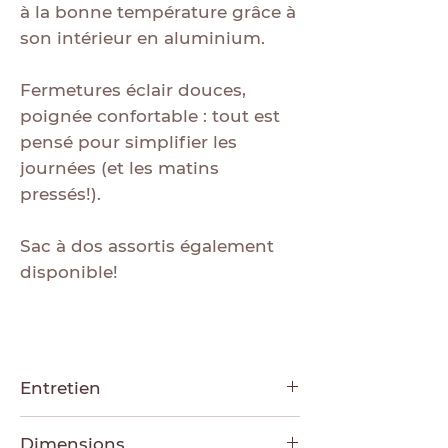
à la bonne température grâce à
son intérieur en aluminium.
Fermetures éclair douces,
poignée confortable : tout est
pensé pour simplifier les
journées (et les matins
pressés!).
Sac à dos assortis également
disponible!
Entretien
Lavage à la main à l’eau froide,
Dimensions