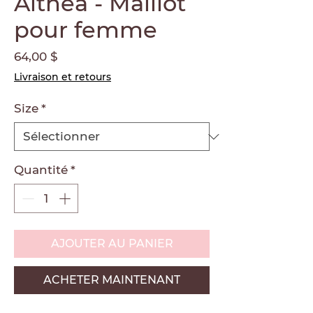
Althéa - Maillot
pour femme
Prix
64,00 $
Livraison et retours
Size
*
Quantité
*
AJOUTER AU PANIER
ACHETER MAINTENANT