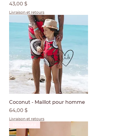
Prix
43,00 $
Livraison et retours
Coconut - Maillot pour homme
Prix
64,00 $
Livraison et retours
Nouveauté