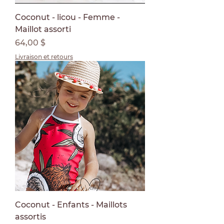
Coconut - licou - Femme -
Maillot assorti
Prix
64,00 $
Livraison et retours
Coconut - Enfants - Maillots
assortis