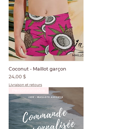
Coconut - Maillot garçon
Prix
24,00 $
Livraison et retours
Personnalisable