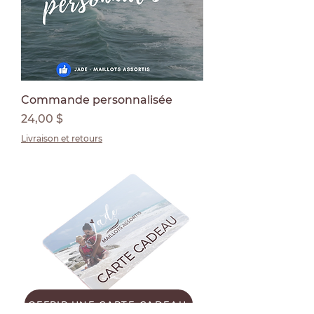
Commande personnalisée
Prix
24,00 $
Livraison et retours
OFFRIR UNE CARTE-CADEAU