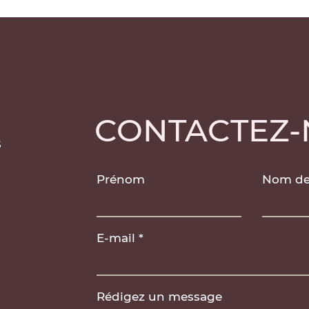
CONTACTEZ
Prénom
Nom de 
E-mail
Rédigez un message