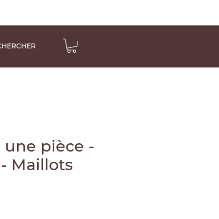
CHERCHER
 une pièce -
 Maillots