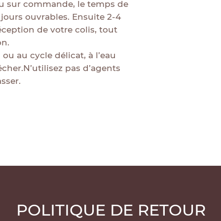
u sur commande, le temps de
 jours ouvrables. Ensuite 2-4
ception de votre colis, tout
on.
 ou au cycle délicat, à l’eau
cher.N’utilisez pas d’agents
sser.
POLITIQUE DE RETOUR