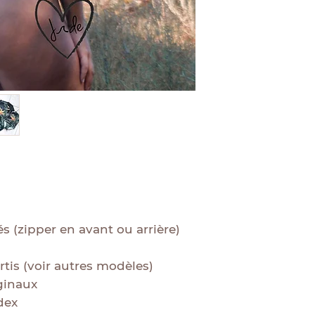
és (zipper en avant ou arrière)
rtis (voir autres modèles)
ginaux
dex