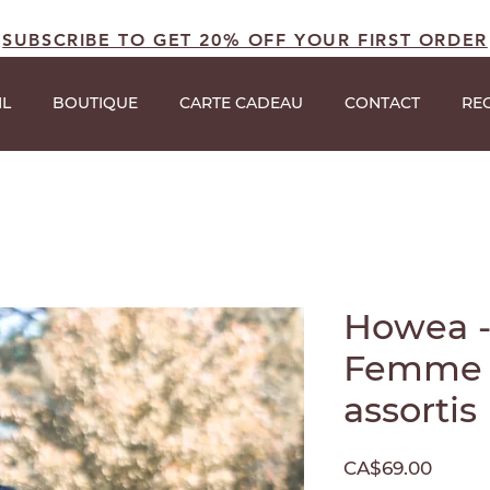
SUBSCRIBE TO GET 20% OFF YOUR FIRST ORDER
IL
BOUTIQUE
CARTE CADEAU
CONTACT
RE
Howea -
Femme -
assortis
Price
CA$69.00