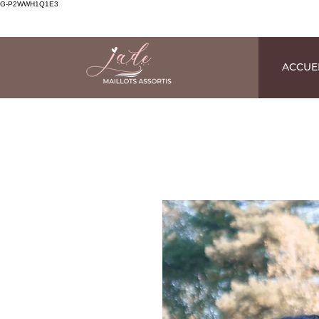
G-P2WWH1Q1E3
ACCUE