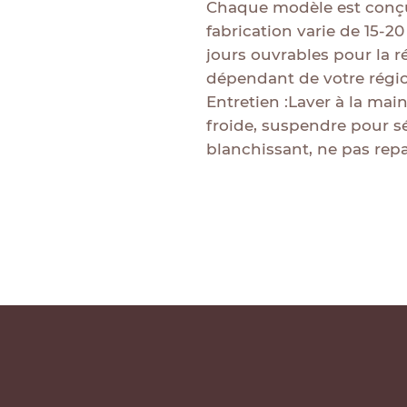
Chaque modèle est conç
fabrication varie de 15-20
jours ouvrables pour la ré
dépendant de votre régi
Entretien :Laver à la main
froide, suspendre pour sé
blanchissant, ne pas repa