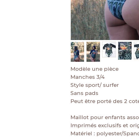
Modèle une pièce
Manches 3/4
Style sport/ surfer
Sans pads
Peut être porté des 2 cot
Maillot pour enfants asso
Imprimés exclusifs et ori
Matériel : polyester/Span