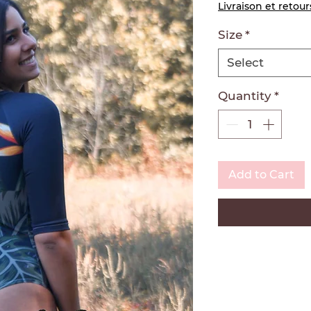
Livraison et retour
Size
*
Select
Quantity
*
Add to Cart