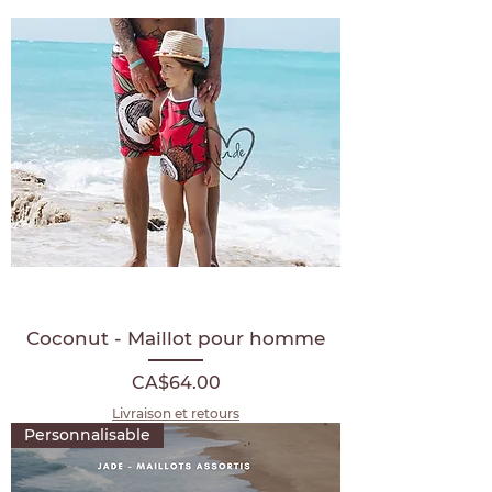
Coconut - Maillot pour homme
Price
CA$64.00
Livraison et retours
Personnalisable