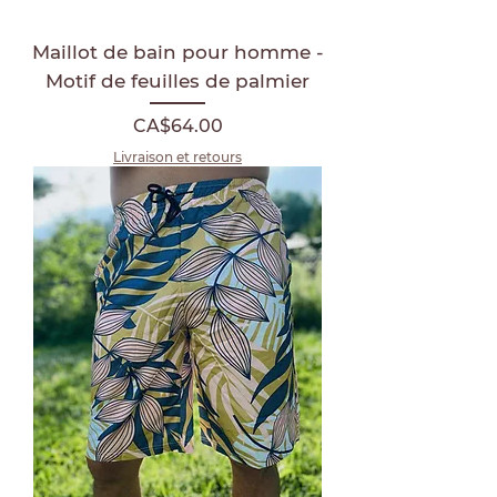
Maillot de bain pour homme -
Motif de feuilles de palmier
Price
CA$64.00
Livraison et retours