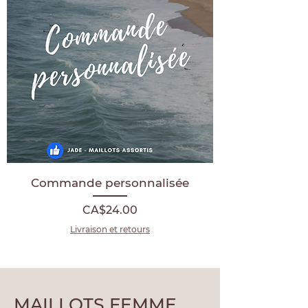
Commande personnalisée
Price
CA$24.00
Livraison et retours
MAILLOTS FEMME