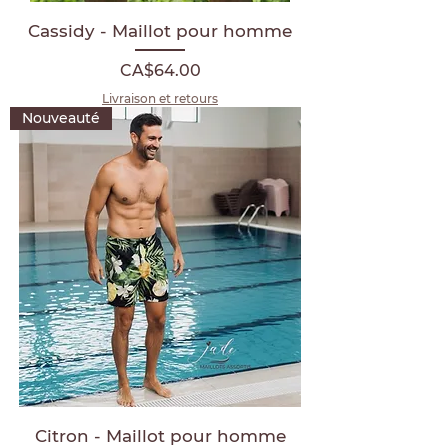
Cassidy - Maillot pour homme
Price
CA$64.00
Livraison et retours
Nouveauté
Citron - Maillot pour homme