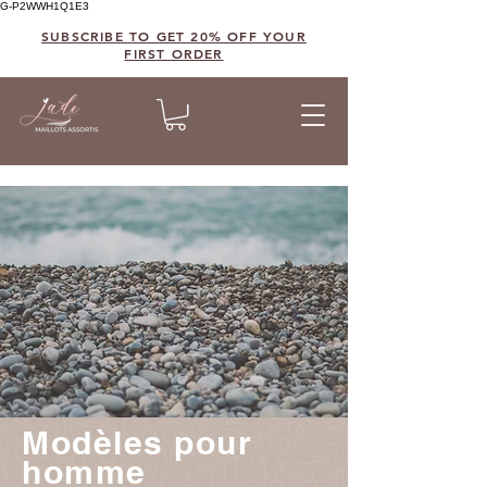
G-P2WWH1Q1E3
SUBSCRIBE TO GET 20% OFF YOUR
FIRST ORDER
Modèles pour
homme