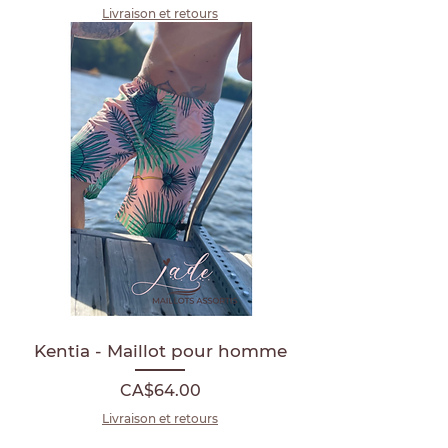
Livraison et retours
Kentia - Maillot pour homme
Price
CA$64.00
Livraison et retours