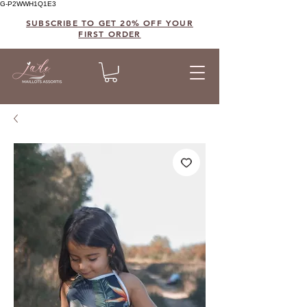
G-P2WWH1Q1E3
SUBSCRIBE TO GET 20% OFF YOUR
FIRST ORDER