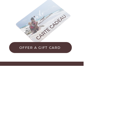
poids (27-32 kg)
OFFER A GIFT CARD
CONTACTEZ-NOUS
Prénom
Nom de famille
E-mail