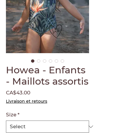
Howea - Enfants
- Maillots assortis
Price
CA$43.00
Livraison et retours
Size
*