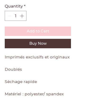
Quantity
*
Add to Cart
Buy Now
Imprimés exclusifs et originaux
Doublés
Séchage rapide
Matériel : polyester/ spandex