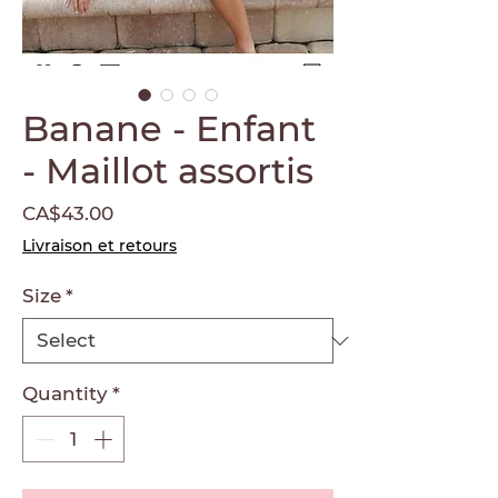
Banane - Enfant
- Maillot assortis
Price
CA$43.00
Livraison et retours
Size
*
Quantity
*