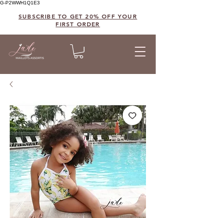
G-P2WWH1Q1E3
SUBSCRIBE TO GET 20% OFF YOUR
FIRST ORDER