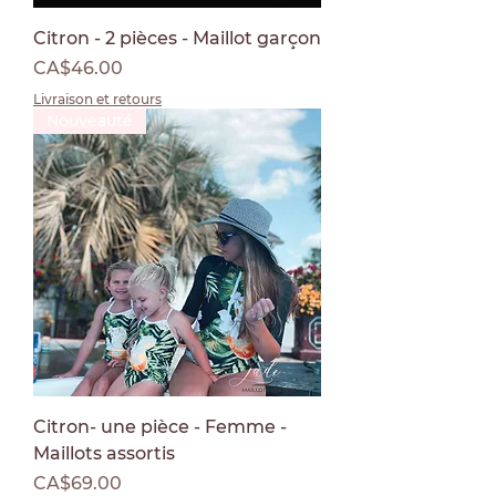
Citron - 2 pièces - Maillot garçon
Price
CA$46.00
Livraison et retours
Nouveauté
Citron- une pièce - Femme -
Maillots assortis
Price
CA$69.00