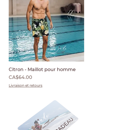
Citron - Maillot pour homme
Price
CA$64.00
Livraison et retours