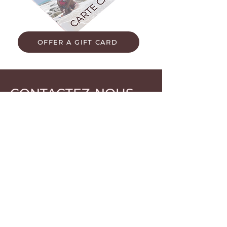
OFFER A GIFT CARD
CONTACTEZ-NOUS
Prénom
Nom de famille
E-mail
Rédigez un message