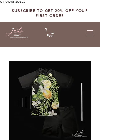
G-P2WWH1Q1E3
SUBSCRIBE TO GET 20% OFF YOUR
FIRST ORDER