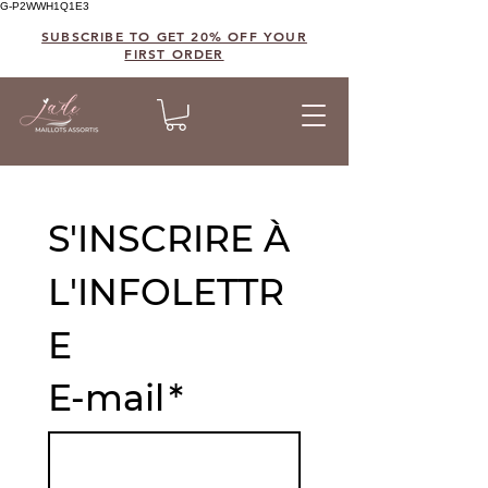
G-P2WWH1Q1E3
SUBSCRIBE TO GET 20% OFF YOUR
FIRST ORDER
S'INSCRIRE À 
L'INFOLETTR
E
E-mail
*